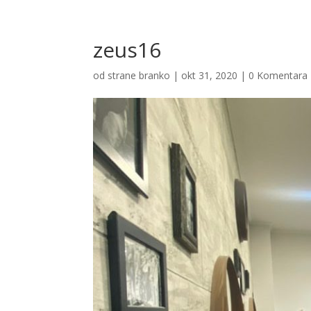
zeus16
od strane
branko
|
okt 31, 2020
|
0 Komentara