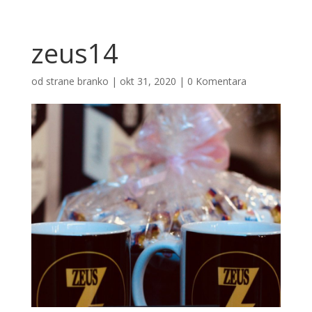
zeus14
od strane
branko
|
okt 31, 2020
|
0 Komentara