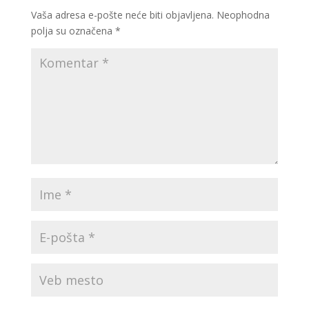
Vaša adresa e-pošte neće biti objavljena.
Neophodna
polja su označena
*