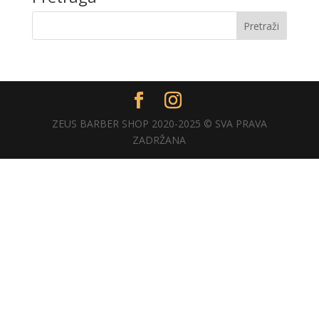
ZEUS BARBER SHOP 2020-2025 © SVA PRAVA
ZADRŽANA